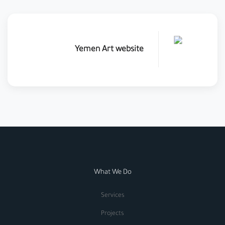
Yemen Art website
What We Do
Services
Projects