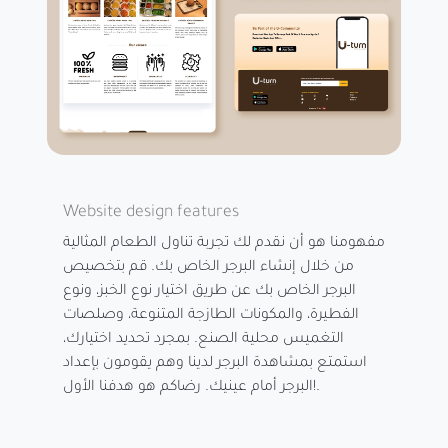
Website design features
مفهومنا هو أن نقدم لك تجربة تناول الطعام المثالية
من خلال إنشاء البرجر الخاص بك. قم بتخصيص
البرجر الخاص بك عن طريق اختيار نوع الخبز، ونوع
الفطيرة، والمكونات الطازجة المتنوعة، وصلصات
التغميس محلية الصنع. بمجرد تحديد اختيارك،
استمتع بمشاهدة البرجر لدينا وهم يقومون بإعداد
البرجر أمام عينيك. رضاكم هو هدفنا الأول!.