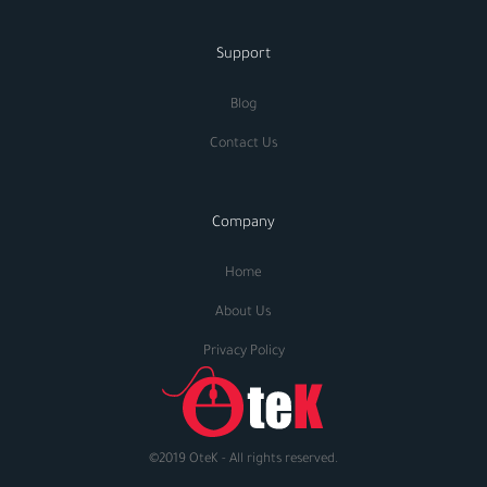
Support
Blog
Contact Us
Company
Home
About Us
Privacy Policy
©2019 OteK - All rights reserved.