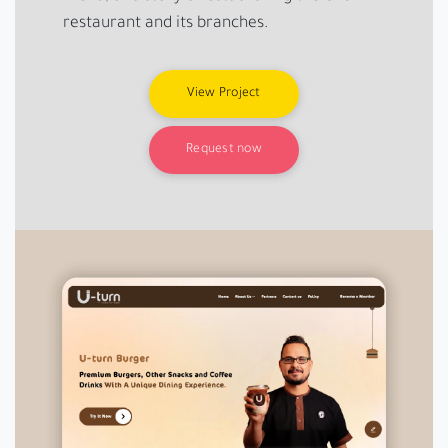
restaurant and its branches.
View Project
Request now