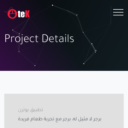
Project Details
تطبيق يوترن
برجر لا مثيل له، برجر مع تجربة طعام فريدة