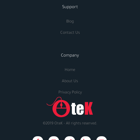
Support
Blog
Contact Us
Company
Home
About Us
Privacy Policy
©2019 OteK - All rights reserved.