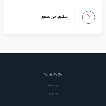
تطبيق نور ستور
What We Do
Services
Projects