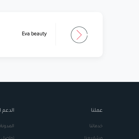
Eva beauty
عملنا
الدعم ا
خدماتنا
المدونة
مشاريعنا
تواصل م