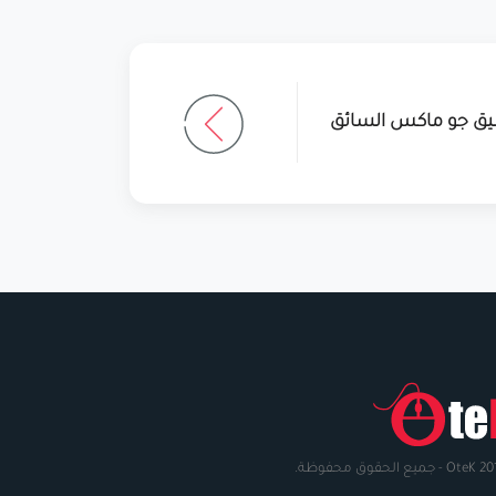
يق جو ماكس السائق