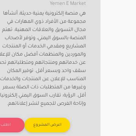
Yemen E Market
هي منصة إلكترونية يمنية حديثة، أنشأها
مجموعة من الأفراد ذوي المهارات في
مجال التسويق والعلاقات المهنية. تهتم
المنصة بالسوق اليمني، وتوفر لأصحاب
المشاريع ومقدمي الخدمات أو المنتجات
والموردين والمنظمات أفضل مكان للإعلا
عن خدماتهم ومنتجاتهم ومتطلباتهم تح
سقف واحد وبسعر أقل. توفير المكان
المناسب للإعلان عن المنتجات والخدمات
وغيرها من المتطلبات ذات الصلة بسعر
أقل. الرؤية: تقارب السوق اليمني إلكترونيا
وإتاحة الفرص للجميع لنشر إعلاناتهم.
اعرض المشروع
اطلب ا